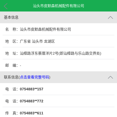
汕头市皮默森机械配件有限公司
基本信息
名 称：汕头市皮默森机械配件有限公司
地 区：广东省 汕头市 龙湖区
地 址：汕樟路浮东蔡厝洋片2号(即汕樟路与乐山路交界处)
邮 编：-
联系信息
(
点击查看完整号码
)
电 话：
0754883**157
电 话：
0754883**772
传 真：
0754883**611