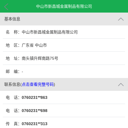
中山市新昌城金属制品有限公司
基本信息
名 称：中山市新昌城金属制品有限公司
地 区：广东省 中山市
地 址：南头镇升辉南路75号
邮 编：-
联系信息
(
点击查看完整号码
)
电 话：
0760231**863
电 话：
0760231**698
传 真：
0760231**313