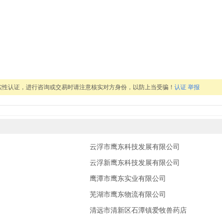
实性认证，进行咨询或交易时请注意核实对方身份，以防上当受骗！
认证
举报
云浮市鹰东科技发展有限公司
云浮新鹰东科技发展有限公司
鹰潭市鹰东实业有限公司
芜湖市鹰东物流有限公司
清远市清新区石潭镇爱牧兽药店