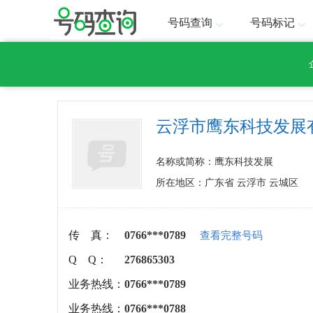
号码查询
号码标记
云浮市鹰东科技发展
名称或简称：鹰东科技发展
所在地区：广东省 云浮市 云城区
传 真：
0766***0789
查看完整号码
Q Q：
276865303
业务热线：
0766***0789
业务热线：
0766***0788