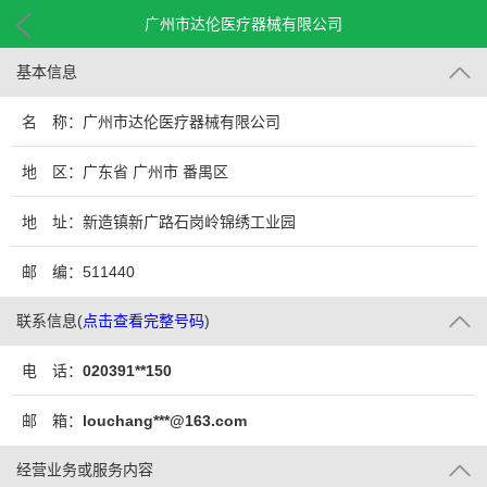
广州市达伦医疗器械有限公司
基本信息
名 称：广州市达伦医疗器械有限公司
地 区：广东省 广州市 番禺区
地 址：新造镇新广路石岗岭锦绣工业园
邮 编：511440
联系信息
(
点击查看完整号码
)
电 话：
020391**150
邮 箱：
louchang***@163.com
经营业务或服务内容