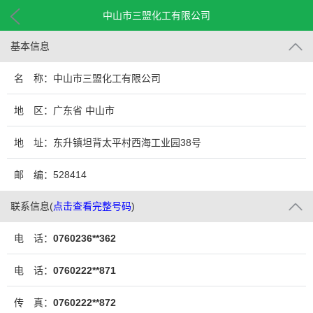
中山市三盟化工有限公司
基本信息
名 称：中山市三盟化工有限公司
地 区：广东省 中山市
地 址：东升镇坦背太平村西海工业园38号
邮 编：528414
联系信息
(
点击查看完整号码
)
电 话：
0760236**362
电 话：
0760222**871
传 真：
0760222**872