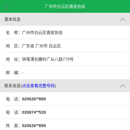
广州市白云区裘皮协会
基本信息
名 称：广州市白云区裘皮协会
地 区：广东省 广州市 白云区
地 址：钟落潭长腰岭广从八路779号
邮 编：-
联系信息
(
点击查看完整号码
)
电 话：
020626**889
电 话：
020874**528
传 真：
020626**899