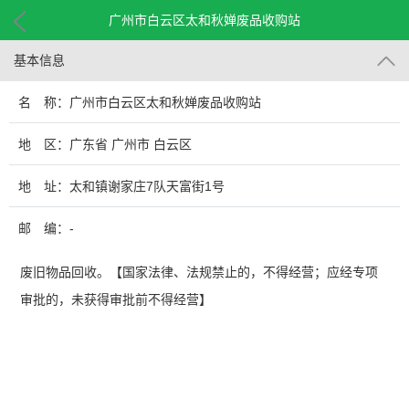
广州市白云区太和秋婵废品收购站
基本信息
名 称：广州市白云区太和秋婵废品收购站
地 区：广东省 广州市 白云区
地 址：太和镇谢家庄7队天富街1号
邮 编：-
废旧物品回收。【国家法律、法规禁止的，不得经营；应经专项
审批的，未获得审批前不得经营】