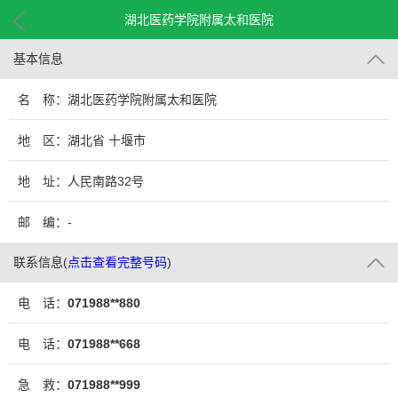
湖北医药学院附属太和医院
基本信息
名 称：湖北医药学院附属太和医院
地 区：湖北省 十堰市
地 址：人民南路32号
邮 编：-
联系信息
(
点击查看完整号码
)
电 话：
071988**880
电 话：
071988**668
急 救：
071988**999