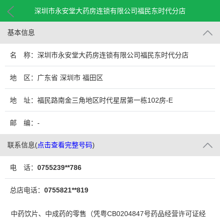
深圳市永安堂大药房连锁有限公司福民东时代分店
基本信息
名 称：深圳市永安堂大药房连锁有限公司福民东时代分店
地 区：广东省 深圳市 福田区
地 址：福民路南金三角地区时代星居第一栋102房-E
邮 编：-
联系信息
(
点击查看完整号码
)
电 话：
0755239**786
总店电话：
0755821**819
中药饮片、中成药的零售（凭粤CB0204847号药品经营许可证经