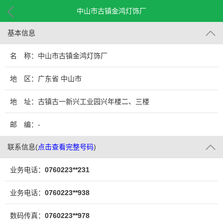
中山市古镇金鸿灯饰厂
基本信息
名 称：中山市古镇金鸿灯饰厂
地 区：广东省 中山市
地 址：古镇古一新兴工业园兴年楼二、三楼
邮 编：-
联系信息
(
点击查看完整号码
)
业务电话：
0760223**231
业务电话：
0760223**938
数码传真：
0760223**978