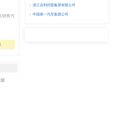
浙江吉利控股集团有限公司
中国第一汽车集团公司
运销售代
报
社区