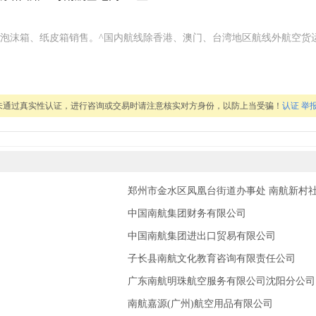
泡沫箱、纸皮箱销售。^国内航线除香港、澳门、台湾地区航线外航空货
未通过真实性认证，进行咨询或交易时请注意核实对方身份，以防上当受骗！
认证
举
郑州市金水区凤凰台街道办事处 南航新村
中国南航集团财务有限公司
中国南航集团进出口贸易有限公司
子长县南航文化教育咨询有限责任公司
广东南航明珠航空服务有限公司沈阳分公司
南航嘉源(广州)航空用品有限公司