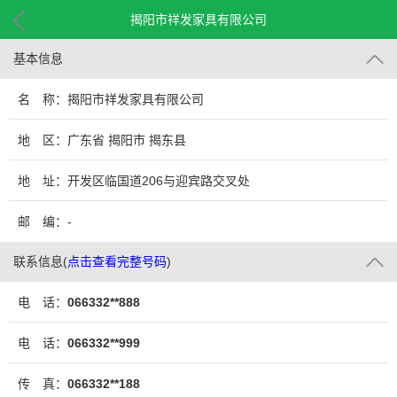
揭阳市祥发家具有限公司
基本信息
名 称：揭阳市祥发家具有限公司
地 区：广东省 揭阳市 揭东县
地 址：开发区临国道206与迎宾路交叉处
邮 编：-
联系信息
(
点击查看完整号码
)
电 话：
066332**888
电 话：
066332**999
传 真：
066332**188