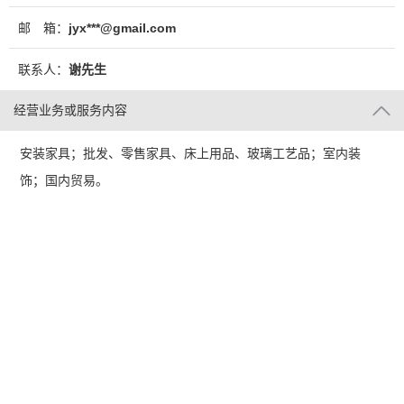
邮 箱：
jyx***@gmail.com
联系人：
谢先生
经营业务或服务内容
安装家具；批发、零售家具、床上用品、玻璃工艺品；室内装
饰；国内贸易。