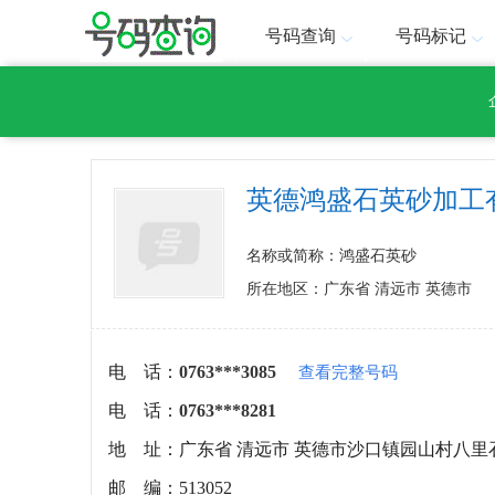
号码查询
号码标记
英德鸿盛石英砂加工
名称或简称：鸿盛石英砂
所在地区：广东省 清远市 英德市
电 话：
0763***3085
查看完整号码
电 话：
0763***8281
地 址：
广东省 清远市 英德市沙口镇园山村八里
邮 编：
513052