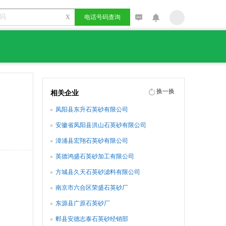
X
电话号码查询
换一换
相关企业
凤阳县东升石英砂有限公司
安徽省凤阳县洪山石英砂有限公司
漳浦县宏翔石英砂有限公司
英德鸿盛石英砂加工有限公司
方城县久天石英砂滤料有限公司
南京市六合区荣盛石英砂厂
东源县广原石英砂厂
郫县安德志泰石英砂经销部