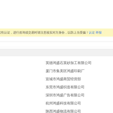
实性认证，进行咨询或交易时请注意核实对方身份，以防上当受骗！
认证
举报
务部
英德鸿盛石英砂加工有限公司
厦门市集美区鸿盛印刷厂
宣城市鸿盛商贸经营部
东莞市鸿盛织造有限公司
深圳市鸿盛广告有限公司
杭州鸿盛科技有限公司
陕西鸿盛物流有限公司