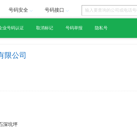
号码安全
号码接口
企业号码认证
取消标记
号码举报
隐私号
有限公司
石深坑坪