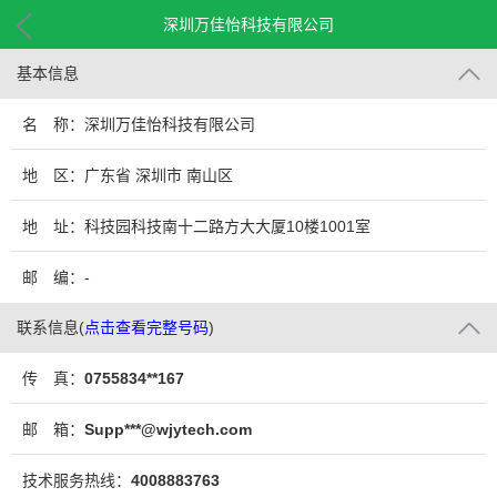
深圳万佳怡科技有限公司
基本信息
名 称：深圳万佳怡科技有限公司
地 区：广东省 深圳市 南山区
地 址：科技园科技南十二路方大大厦10楼1001室
No.1001,FangdaBuilding,KejiSouth12thRoad,Hi-
邮 编：-
联系信息
(
点击查看完整号码
)
techPark,NanshanDistrict,Shen
传 真：
0755834**167
邮 箱：
Supp***@wjytech.com
技术服务热线：
4008883763