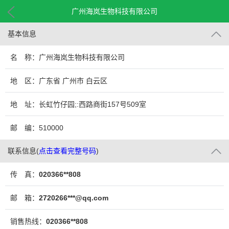
广州海岚生物科技有限公司
基本信息
名 称：广州海岚生物科技有限公司
地 区：广东省 广州市 白云区
地 址：长虹竹仔园;:西路商街157号509室
邮 编：510000
联系信息
(
点击查看完整号码
)
传 真：
020366**808
邮 箱：
2720266***@qq.com
销售热线：
020366**808