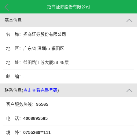
招商证券股份有限公司
基本信息
名 称：招商证券股份有限公司
地 区：广东省 深圳市 福田区
地 址：益田路江苏大厦38-45层
邮 编：-
联系信息
(
点击查看完整号码
)
客户服务热线：
95565
电 话：
4008895565
境 外：
0755269**111