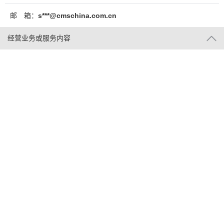
邮 箱：
s***@cmschina.com.cn
经营业务或服务内容