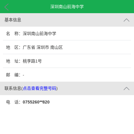
深圳南山前海中学
基本信息
名 称：深圳南山前海中学
地 区：广东省 深圳市 南山区
地 址：桃李路1号
邮 编：-
联系信息
(
点击查看完整号码
)
电 话：
0755260**820