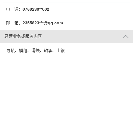
电 话：
0769230**002
邮 箱：
2355823***@qq.com
经营业务或服务内容
导轨、模组、滑块、轴承、上银