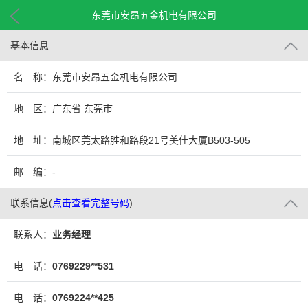
东莞市安昂五金机电有限公司
基本信息
名 称：东莞市安昂五金机电有限公司
地 区：广东省 东莞市
地 址：南城区莞太路胜和路段21号美佳大厦B503-505
邮 编：-
联系信息
(
点击查看完整号码
)
联系人：
业务经理
电 话：
0769229**531
电 话：
0769224**425