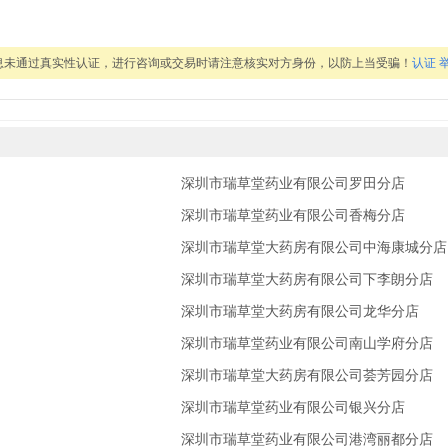
息未通过真实性认证，进行咨询或交易时请注意核实对方身份，以防上当受骗！
认证
深圳市瑞草堂药业有限公司罗田分店
深圳市瑞草堂药业有限公司香梅分店
深圳市瑞草堂大药房有限公司中海康城分店
深圳市瑞草堂大药房有限公司下李朗分店
深圳市瑞草堂大药房有限公司龙华分店
深圳市瑞草堂药业有限公司南山学府分店
深圳市瑞草堂大药房有限公司荟芳园分店
深圳市瑞草堂药业有限公司银兴分店
深圳市瑞草堂药业有限公司港湾丽都分店