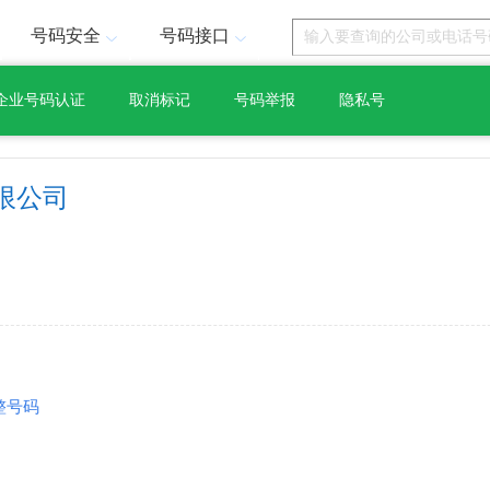
号码安全
号码接口
企业号码认证
取消标记
号码举报
隐私号
限公司
整号码