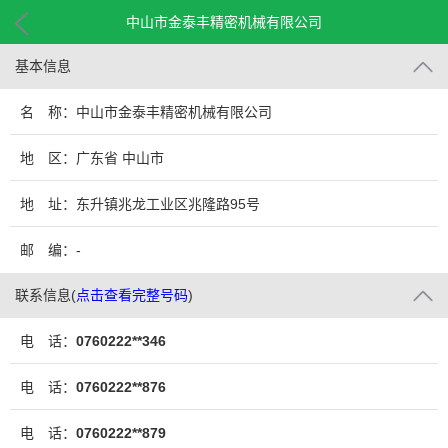
中山市金泰丰精密机械有限公司
基本信息
名 称：中山市金泰丰精密机械有限公司
地 区：广东省 中山市
地 址：东升镇兆龙工业区兆隆路95号
邮 编：-
联系信息
(
点击查看完整号码
)
电 话：
0760222**346
电 话：
0760222**876
电 话：
0760222**879