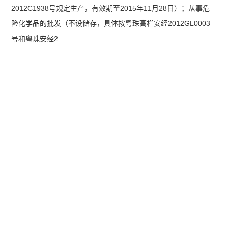
2012C1938号规定生产，有效期至2015年11月28日）；从事危
险化学品的批发（不设储存，具体按粤珠高栏安经2012GL0003
号和粤珠安经2