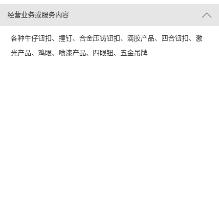
经营业务或服务内容
各种牛仔钮扣、撞钉、合金压铸钮扣、滴胶产品、四合钮扣、激
光产品、鸡眼、喷漆产品、四眼钮、五金吊牌