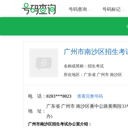
号码查询
号码标记
广州市南沙区招生考
名称或简称：招生考试
所在地区：广东省 广州市 南沙区
电 话：
0203***0023
查看完整号码
广东省 广州市 南沙区番中公路黄阁段33
地 址：
办)
广州市南沙区招生考试办公室介绍：