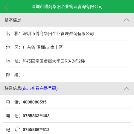
深圳市博商华阳企业管理咨询有限公司
基本信息
名 称：深圳市博商华阳企业管理咨询有限公司
地 区：广东省 深圳市 南山区
地 址：科技园南区虚拟大学园R3-B栋2楼
邮 编：-
联系信息
(
点击查看完整号码
)
电 话：
4008086595
电 话：
0755863**403
电 话：
0755866**612