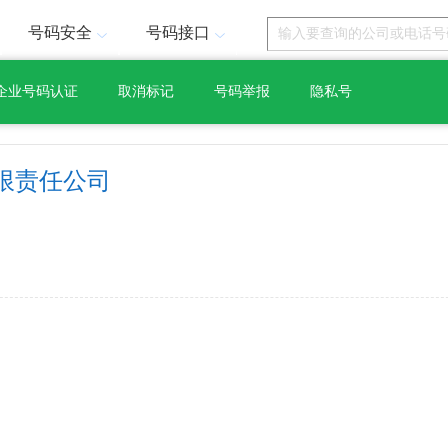
号码安全
号码接口
企业号码认证
取消标记
号码举报
隐私号
限责任公司