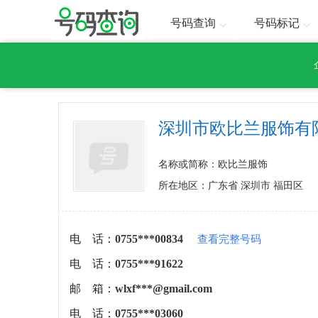
号码查询
号码标记
深圳市欧比兰服饰有
名称或简称：欧比兰服饰
所在地区：广东省 深圳市 福田区
电 话：
0755***00834
查看完整号码
电 话：
0755***91622
邮 箱：
wlxf***@gmail.com
电 话：
0755***03060