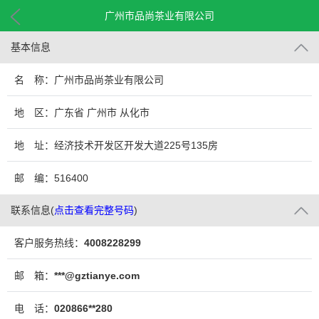
广州市品尚茶业有限公司
基本信息
名 称：广州市品尚茶业有限公司
地 区：广东省 广州市 从化市
地 址：经济技术开发区开发大道225号135房
邮 编：516400
联系信息
(
点击查看完整号码
)
客户服务热线：
4008228299
邮 箱：
***@gztianye.com
电 话：
020866**280