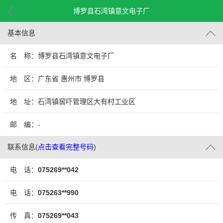
博罗县石湾镇意文电子厂
基本信息
名 称：博罗县石湾镇意文电子厂
地 区：广东省 惠州市 博罗县
地 址：石湾镇窖吓管理区大有村工业区
邮 编：-
联系信息
(
点击查看完整号码
)
电 话：
075269**042
电 话：
075263**990
传 真：
075269**043