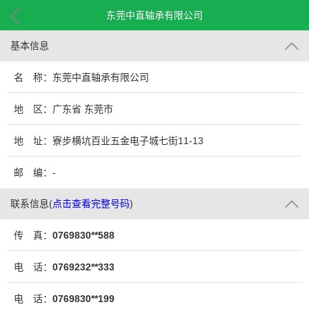
东莞中直轴承有限公司
基本信息
名 称：东莞中直轴承有限公司
地 区：广东省 东莞市
地 址：寮步横坑百业五金电子城七街11-13
邮 编：-
联系信息
(
点击查看完整号码
)
传 真：
0769830**588
电 话：
0769232**333
电 话：
0769830**199