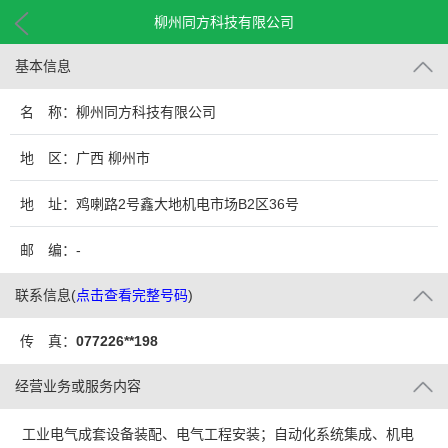
柳州同方科技有限公司
基本信息
名 称：柳州同方科技有限公司
地 区：广西 柳州市
地 址：鸡喇路2号鑫大地机电市场B2区36号
邮 编：-
联系信息
(
点击查看完整号码
)
传 真：
077226**198
经营业务或服务内容
工业电气成套设备装配、电气工程安装；自动化系统集成、机电