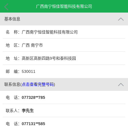
广西南宁恒佳智能科技有限公司
基本信息
名 称：广西南宁恒佳智能科技有限公司
地 区：广西 南宁市
地 址：高新区高新四路9号和泰科技园
邮 编：530011
联系信息
(
点击查看完整号码
)
电 话：
077328**785
联系人：
李先生
电 话：
077131**585