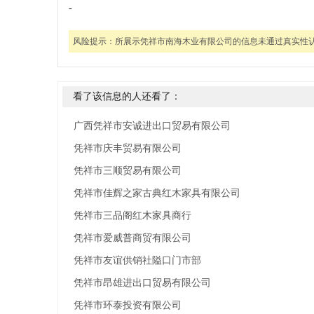
-
风险提示：
所展示凭祥市南海木业有限公司的信息未通过真实性
看了该信息的人还看了：
广西凭祥市安诚进出口贸易有限公司
凭祥市庆丰贸易有限公司
凭祥市三顺贸易有限公司
凭祥市佳辉之家古典红木家具有限公司
凭祥市三品阁红木家具商行
凭祥市爱威普商贸有限公司
凭祥市友谊供销社隘口门市部
凭祥市昂雄进出口贸易有限公司
凭祥市环泰投资有限公司