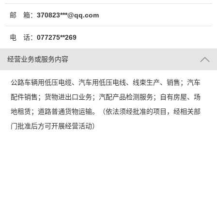
邮 箱：
370823***@qq.com
电 话：
077275**269
经营业务或服务内容
公路车辆用低压电缆、汽车用低压电线、线束生产、销售；汽车
配件销售；货物进出口业务；汽配产品检测服务；自有房屋、场
地租赁；道路普通货物运输。（依法须经批准的项目，经相关部
门批准后方可开展经营活动）