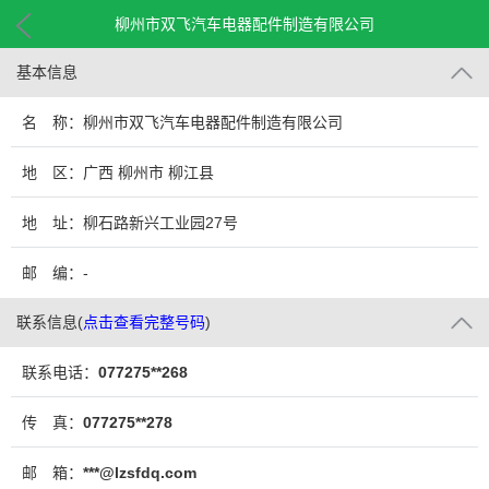
柳州市双飞汽车电器配件制造有限公司
基本信息
名 称：柳州市双飞汽车电器配件制造有限公司
地 区：广西 柳州市 柳江县
地 址：柳石路新兴工业园27号
邮 编：-
联系信息
(
点击查看完整号码
)
联系电话：
077275**268
传 真：
077275**278
邮 箱：
***@lzsfdq.com