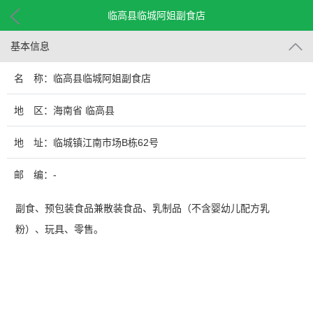
临高县临城阿姐副食店
基本信息
名 称：临高县临城阿姐副食店
地 区：海南省 临高县
地 址：临城镇江南市场B栋62号
邮 编：-
副食、预包装食品兼散装食品、乳制品（不含婴幼儿配方乳
粉）、玩具、零售。