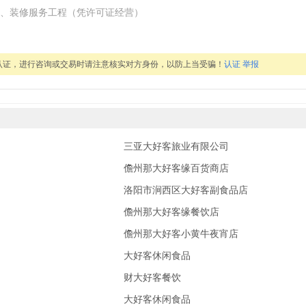
、装修服务工程（凭许可证经营）
认证，进行咨询或交易时请注意核实对方身份，以防上当受骗！
认证
举报
三亚大好客旅业有限公司
儋州那大好客缘百货商店
洛阳市涧西区大好客副食品店
儋州那大好客缘餐饮店
儋州那大好客小黄牛夜宵店
大好客休闲食品
财大好客餐饮
大好客休闲食品