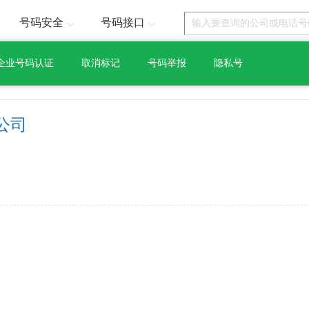
号码安全
号码接口
企业号码认证
取消标记
号码举报
隐私号
公司