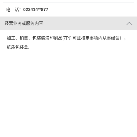
电 话：
023414**877
经营业务或服务内容
加工、销售：包装装潢印刷品(在许可证核定事项内从事经营），
纸质包装盒.