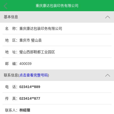
重庆康达包装印务有限公司
基本信息
名 称：重庆康达包装印务有限公司
地 区：重庆市 璧山县
地 址：璧山西部鞋都工业园区
邮 编：400039
联系信息
(
点击查看完整号码
)
电 话：
023414**889
传 真：
023414**877
联系人：
林经理