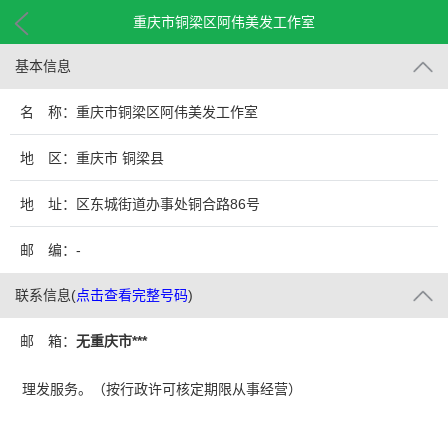
重庆市铜梁区阿伟美发工作室
基本信息
名 称：重庆市铜梁区阿伟美发工作室
地 区：重庆市 铜梁县
地 址：区东城街道办事处铜合路86号
邮 编：-
联系信息
(
点击查看完整号码
)
邮 箱：
无重庆市***
理发服务。（按行政许可核定期限从事经营）