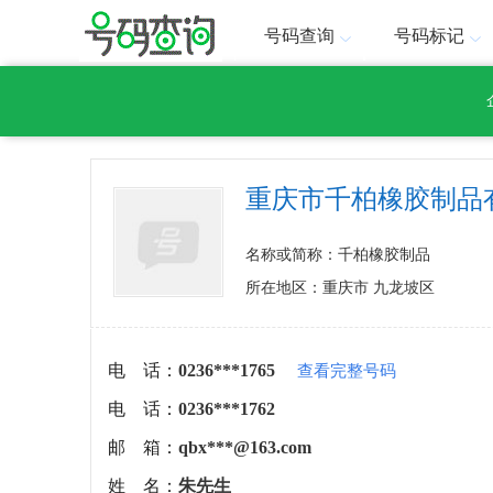
号码查询
号码标记
重庆市千柏橡胶制品
名称或简称：千柏橡胶制品
所在地区：重庆市 九龙坡区
电 话：
0236***1765
查看完整号码
电 话：
0236***1762
邮 箱：
qbx***@163.com
姓 名：
朱先生