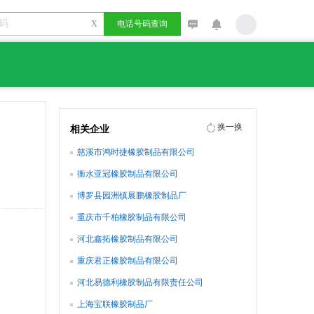
X
电话号码查询
换一换
相关企业
慈溪市鸿时捷橡胶制品有限公司
衡水亚冠橡胶制品有限公司
博罗县园洲镇展鹏橡胶制品厂
重庆市千柏橡胶制品有限公司
河北鑫拓橡胶制品有限公司
重庆君正橡胶制品有限公司
河北易德利橡胶制品有限责任公司
上海宝联橡胶制品厂