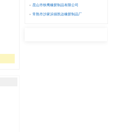
昆山市铁鹰橡胶制品有限公司
常熟市沙家浜镇凯达橡胶制品厂