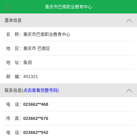
重庆市巴南职业教育中心
基本信息
名 称：重庆市巴南职业教育中心
地 区：重庆市 巴南区
地 址：鱼洞
邮 编：401321
联系信息
(
点击查看完整号码
)
电 话：
023662**468
传 真：
023662**676
电 话：
023662**542