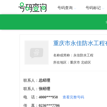
号码查询
号码标记
重庆市永佳防水工程
名称或简称：永佳防水工程
所在地区：重庆市 北碚区
联系人：
总经理
联系人：
张经理
电 话：
4000***958
查看完整号码
传 真：
0236***7706