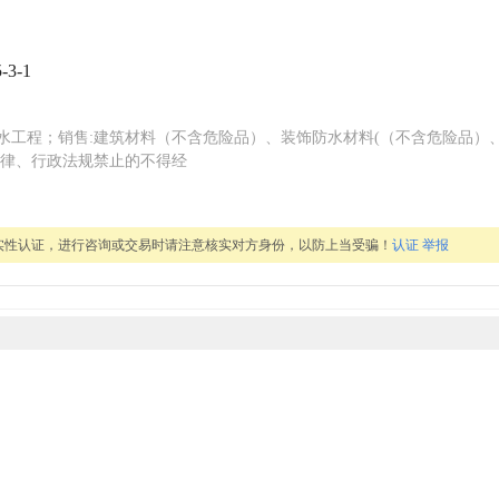
3-1
水工程；销售:建筑材料（不含危险品）、装饰防水材料(（不含危险品）
法律、行政法规禁止的不得经
实性认证，进行咨询或交易时请注意核实对方身份，以防上当受骗！
认证
举报