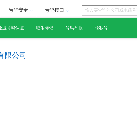
号码安全
号码接口
企业号码认证
取消标记
号码举报
隐私号
有限公司