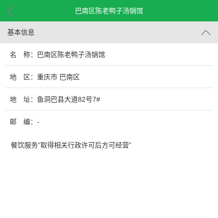
巴南区陈老鸭子汤锅馆
基本信息
名 称：巴南区陈老鸭子汤锅馆
地 区：重庆市 巴南区
地 址：鱼洞巴县大道82号7#
邮 编：-
餐饮服务“取得相关行政许可后方可经营”