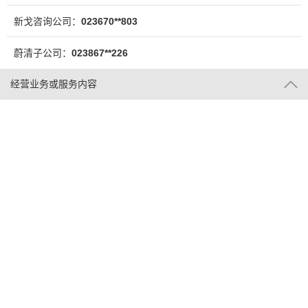
新戈咨询公司：
023670**803
蔚清子公司：
023867**226
经营业务或服务内容