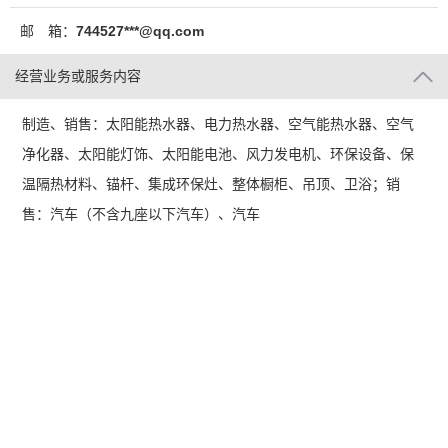
邮 箱：
744527***@qq.com
经营业务或服务内容
制造、销售：太阳能热水器、电力热水器、空气能热水器、空气
净化器、太阳能灯饰、太阳能电池、风力发电机、环保设备、保
温隔热材料、锚杆、集成环保灶、整体橱柜、吊顶、卫浴；销
售：汽车（不含九座以下汽车）、汽车