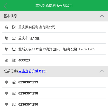
重庆罗森便利店有限公司
基本信息
名 称：重庆罗森便利店有限公司
地 区：重庆市 江北区
地 址：北城天街11号富力海洋国际广场(办公楼)1202-1205
邮 编：400023
联系信息
(
点击查看完整号码
)
电 话：
023630**299
电 话：
023630**298
电 话：
023630**290