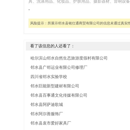
具、洗涤用品、化妆品、护肤用品、摄影器材、音响设备
-
风险提示：
所展示邻水县铭仕通商贸有限公司的信息未通过真实
看了该信息的人还看了：
哈尔滨山邻水自然生态旅游度假村有限公司
邻水县广邻运业有限公司修理厂
四川省邻水实验学校
邻水巨能新型建材有限公司
邻水县百事通文化传媒有限公司
邻水县阿萨迪歌城
邻水阿尔善服饰厂
邻水县袁市爱好家具厂