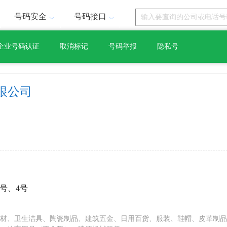
号码安全
号码接口
企业号码认证
取消标记
号码举报
隐私号
限公司
1号、4号
材、卫生洁具、陶瓷制品、建筑五金、日用百货、服装、鞋帽、皮革制品