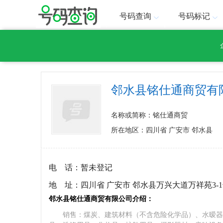
号码查询
号码标记
邻水县铭仕通商贸有
名称或简称：铭仕通商贸
所在地区：四川省 广安市 邻水县
电 话：
暂未登记
地 址：
四川省 广安市 邻水县万兴大道万祥苑3-
邻水县铭仕通商贸有限公司介绍：
销售：煤炭、建筑材料（不含危险化学品）、水暧器