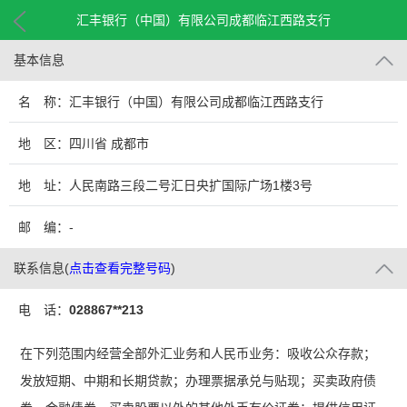
汇丰银行（中国）有限公司成都临江西路支行
基本信息
名 称：汇丰银行（中国）有限公司成都临江西路支行
地 区：四川省 成都市
地 址：人民南路三段二号汇日央扩国际广场1楼3号
邮 编：-
联系信息
(
点击查看完整号码
)
电 话：
028867**213
在下列范围内经营全部外汇业务和人民币业务：吸收公众存款；
发放短期、中期和长期贷款；办理票据承兑与贴现；买卖政府债