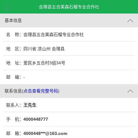
会理县五合美森石榴专业合作社
基本信息
名 称：会理县五合美森石榴专业合作社
地 区：四川省 凉山州 会理县
地 址：爱民乡五合村3组34号
邮 编：-
联系信息
(
点击查看完整号码
)
联系人：
王先生
手 机：
4000448777
邮 箱：
4000448***@163.com