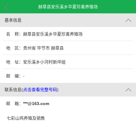
赫章县安乐溪乡华夏珍禽养殖场
基本信息
名 称：赫章县安乐溪乡华夏珍禽养殖场
地 区：贵州省 毕节市 赫章县
地 址：安乐溪乡小河村新坪组
邮 编：-
联系信息
(
点击查看完整号码
)
邮 箱：
***@163.com
七彩山鸡养殖及销售