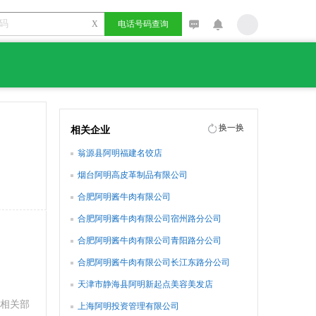
X
电话号码查询
换一换
相关企业
翁源县阿明福建名饺店
烟台阿明高皮革制品有限公司
合肥阿明酱牛肉有限公司
合肥阿明酱牛肉有限公司宿州路分公司
合肥阿明酱牛肉有限公司青阳路分公司
合肥阿明酱牛肉有限公司长江东路分公司
天津市静海县阿明新起点美容美发店
经相关部
上海阿明投资管理有限公司