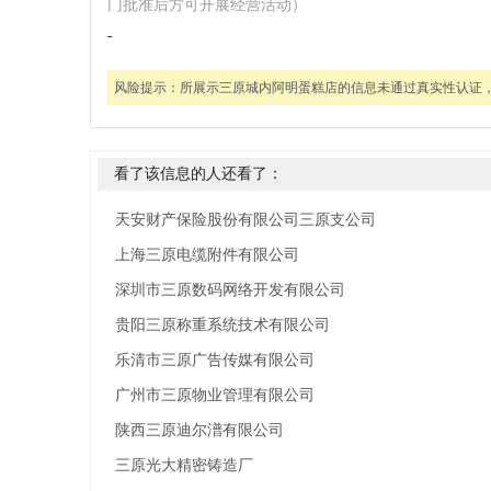
门批准后方可开展经营活动）
-
风险提示：
所展示三原城内阿明蛋糕店的信息未通过真实性认证
看了该信息的人还看了：
天安财产保险股份有限公司三原支公司
上海三原电缆附件有限公司
深圳市三原数码网络开发有限公司
贵阳三原称重系统技术有限公司
乐清市三原广告传媒有限公司
广州市三原物业管理有限公司
陕西三原迪尔潽有限公司
三原光大精密铸造厂