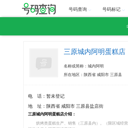
号码查询
号码标记
三原城内阿明蛋糕店
名称或简称：城内阿明
所在地区：陕西省 咸阳市 三原县
电 话：
暂未登记
地 址：
陕西省 咸阳市 三原县盐店街
三原城内阿明蛋糕店介绍：
烘烤类蛋糕生产、销售（三原县内）。（限区域经营食