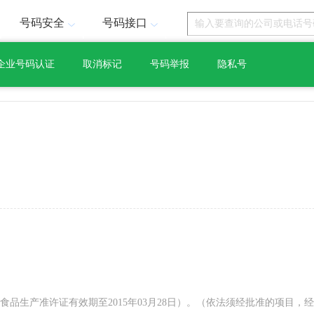
号码安全
号码接口
企业号码认证
取消标记
号码举报
隐私号
品生产准许证有效期至2015年03月28日）。（依法须经批准的项目，