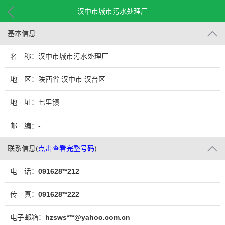
汉中市城市污水处理厂
基本信息
名 称：汉中市城市污水处理厂
地 区：陕西省 汉中市 汉台区
地 址：七里镇
邮 编：-
联系信息
(
点击查看完整号码
)
电 话：
091628**212
传 真：
091628**222
电子邮箱：
hzsws***@yahoo.com.cn