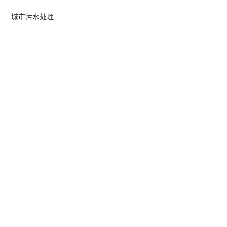
城市污水处理